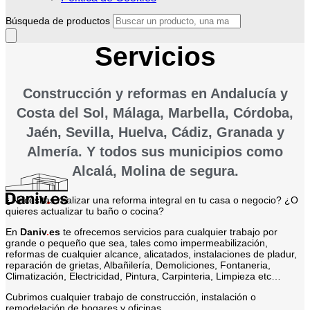
Búsqueda de productos
Servicios
Construcción y reformas en Andalucía y
Costa del Sol, Málaga, Marbella, Córdoba,
Jaén, Sevilla, Huelva, Cádiz, Granada y
Almería. Y todos sus municipios como
Alcalá, Molina de segura.
¿Necesitas realizar una reforma integral en tu casa o negocio? ¿O
quieres actualizar tu baño o cocina?
En
Daniv
.
es
te ofrecemos servicios para cualquier trabajo por
grande o pequeño que sea, tales como impermeabilización,
reformas de cualquier alcance, alicatados, instalaciones de pladur,
reparación de grietas, Albañilería, Demoliciones, Fontaneria,
Climatización, Electricidad, Pintura, Carpinteria, Limpieza etc…
Cubrimos cualquier trabajo de construcción, instalación o
remodelación de hogares y oficinas.