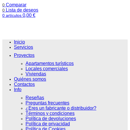
Comparar
0
Lista de deseos
0
0,00
€
0
artículos
Inicio
Servicios
Proyectos
Apartamentos turísticos
Locales comerciales
Viviendas
Quiénes somos
Contactos
Info
Reseñas
Preguntas frecuentes
¿Eres un fabricante o distribuidor?
Términos y condiciones
Política de devoluciones
Política de privacidad
Política de Cookies