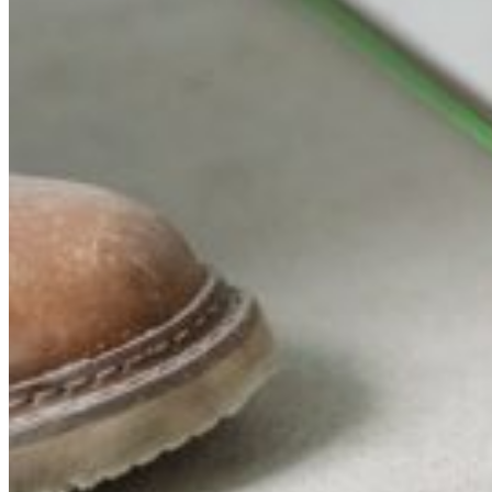
951 68 31 10‬ (WhatsApp)
Menú