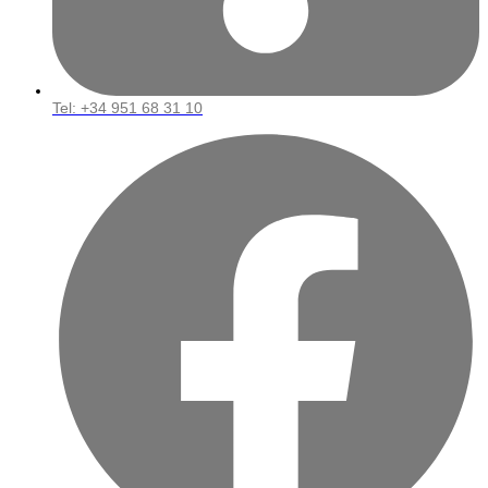
Tel: ‪+34 951 68 31 10‬