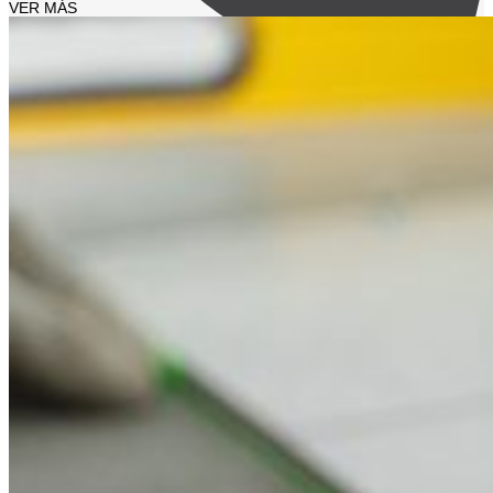
VER MÁS
951 68 31 10‬ (Teléfono)