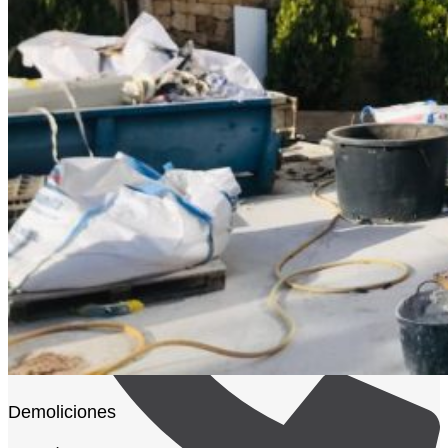
Construcción y reformas
Málaga y Costa del Sol
Búsqueda de productos
Demoliciones