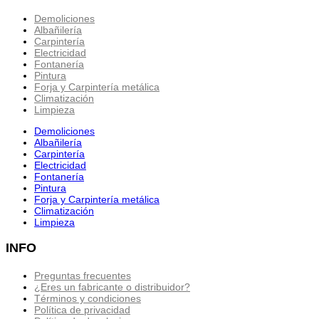
Demoliciones
Albañilería
Carpintería
Electricidad
Fontanería
Pintura
Forja y Carpintería metálica
Climatización
Limpieza
Demoliciones
Albañilería
Carpintería
Electricidad
Fontanería
Pintura
Forja y Carpintería metálica
Climatización
Limpieza
INFO
Preguntas frecuentes
¿Eres un fabricante o distribuidor?
Términos y condiciones
Política de privacidad