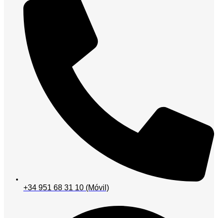
‪+34 951 68 31 10‬ (Móvil)