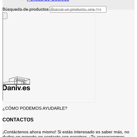
Búsqueda de productos
¿CÓMO PODEMOS AYUDARLE?
CONTACTOS
¡Contáctenos ahora mismo! Si estás interesado es saber más, no
dudes en ponerte en contacto con nosotros. ¡Te asesoraremos