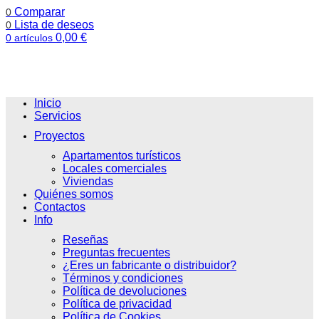
Comparar
0
Lista de deseos
0
0,00
€
0
artículos
Inicio
Servicios
Proyectos
Apartamentos turísticos
Locales comerciales
Viviendas
Quiénes somos
Contactos
Info
Reseñas
Preguntas frecuentes
¿Eres un fabricante o distribuidor?
Términos y condiciones
Política de devoluciones
Política de privacidad
Política de Cookies