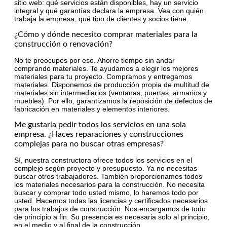
sitio web: qué servicios están disponibles, hay un servicio
integral y qué garantías declara la empresa. Vea con quién
trabaja la empresa, qué tipo de clientes y socios tiene.
¿Cómo y dónde necesito comprar materiales para la
construcción o renovación?
No te preocupes por eso. Ahorre tiempo sin andar
comprando materiales. Te ayudamos a elegir los mejores
materiales para tu proyecto. Compramos y entregamos
materiales. Disponemos de producción propia de multitud de
materiales sin intermediarios (ventanas, puertas, armarios y
muebles). Por ello, garantizamos la reposición de defectos de
fabricación en materiales y elementos interiores.
Me gustaría pedir todos los servicios en una sola
empresa. ¿Haces reparaciones y construcciones
complejas para no buscar otras empresas?
Sí, nuestra constructora ofrece todos los servicios en el
complejo según proyecto y presupuesto. Ya no necesitas
buscar otros trabajadores. También proporcionamos todos
los materiales necesarios para la construcción. No necesita
buscar y comprar todo usted mismo, lo haremos todo por
usted. Hacemos todas las licencias y certificados necesarios
para los trabajos de construcción. Nos encargamos de todo
de principio a fin. Su presencia es necesaria solo al principio,
en el medio y al final de la construcción.