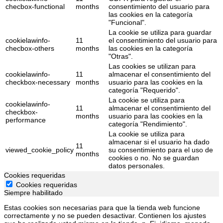
checbox-functional
months
consentimiento del usuario para
las cookies en la categoría
"Funcional".
La cookie se utiliza para guardar
cookielawinfo-
11
el consentimiento del usuario para
checbox-others
months
las cookies en la categoría
"Otras".
Las cookies se utilizan para
cookielawinfo-
11
almacenar el consentimiento del
checkbox-necessary
months
usuario para las cookies en la
categoría "Requerido".
La cookie se utiliza para
cookielawinfo-
11
almacenar el consentimiento del
checkbox-
months
usuario para las cookies en la
performance
categoría "Rendimiento".
La cookie se utiliza para
almacenar si el usuario ha dado
11
viewed_cookie_policy
su consentimiento para el uso de
months
cookies o no. No se guardan
datos personales.
Cookies requeridas
Cookies requeridas
Siempre habilitado
Estas cookies son necesarias para que la tienda web funcione
correctamente y no se pueden desactivar. Contienen los ajustes