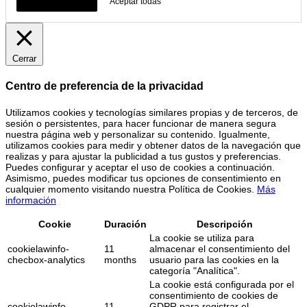
Configura Cookies
Aceptar todas
Cerrar
Centro de preferencia de la privacidad
Utilizamos cookies y tecnologías similares propias y de terceros, de
sesión o persistentes, para hacer funcionar de manera segura
nuestra página web y personalizar su contenido. Igualmente,
utilizamos cookies para medir y obtener datos de la navegación que
realizas y para ajustar la publicidad a tus gustos y preferencias.
Puedes configurar y aceptar el uso de cookies a continuación.
Asimismo, puedes modificar tus opciones de consentimiento en
cualquier momento visitando nuestra Política de Cookies.
Más
información
Cookie
Duración
Descripción
La cookie se utiliza para
cookielawinfo-
11
almacenar el consentimiento del
checbox-analytics
months
usuario para las cookies en la
categoría "Analítica".
La cookie está configurada por el
consentimiento de cookies de
cookielawinfo-
11
GDPR para registrar el