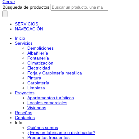
Cerrar
Búsqueda de productos
SERVICIOS
NAVEGACIÓN
Inicio
Servicios
Demoliciones
Albañilería
Fontanería
Climatización
Electricidad
Forja y Carpintería metálica
Pintura
Carpintería
Limpieza
Proyectos
Apartamentos turísticos
Locales comerciales
Viviendas
Reseñas
Contactos
Info
Quiénes somos
¿Eres un fabricante o distribuidor?
Preguntas frecuentes