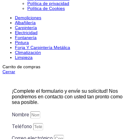
Política de privacidad
Política de Cookies
Demoliciones
Albañilería
Carpintería
Electricidad
Fontanería
Pintura
Forja Y Carpintería Metálica
Climatización
Limpieza
Carrito de compras
Cerrar
¡Complete el formulario y envíe su solicitud! Nos
pondremos en contacto con usted tan pronto como
sea posible.
Nombre
Teléfono
Correo electrónico