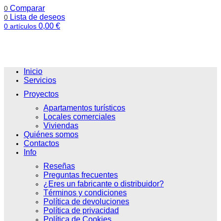
Comparar
0
Lista de deseos
0
0,00
€
0
artículos
Inicio
Servicios
Proyectos
Apartamentos turísticos
Locales comerciales
Viviendas
Quiénes somos
Contactos
Info
Reseñas
Preguntas frecuentes
¿Eres un fabricante o distribuidor?
Términos y condiciones
Política de devoluciones
Política de privacidad
Política de Cookies