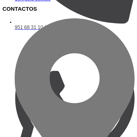
CONTACTOS
951 68 31 10‬ (Teléfono)