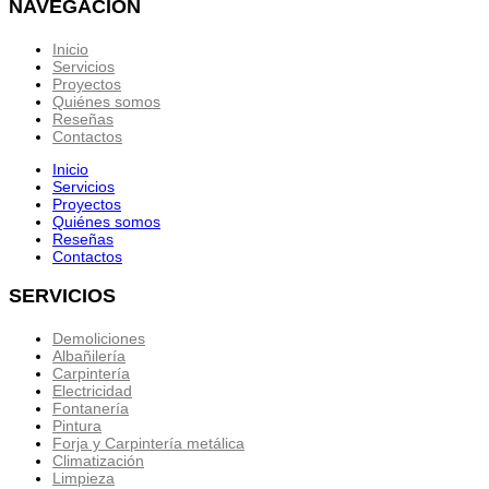
NAVEGACIÓN
Inicio
Servicios
Proyectos
Quiénes somos
Reseñas
Contactos
Inicio
Servicios
Proyectos
Quiénes somos
Reseñas
Contactos
SERVICIOS
Demoliciones
Albañilería
Carpintería
Electricidad
Fontanería
Pintura
Forja y Carpintería metálica
Climatización
Limpieza