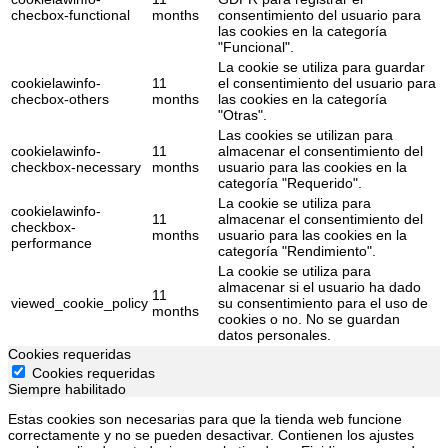
checbox-functional
months
consentimiento del usuario para
las cookies en la categoría
"Funcional".
La cookie se utiliza para guardar
cookielawinfo-
11
el consentimiento del usuario para
checbox-others
months
las cookies en la categoría
"Otras".
Las cookies se utilizan para
cookielawinfo-
11
almacenar el consentimiento del
checkbox-necessary
months
usuario para las cookies en la
categoría "Requerido".
La cookie se utiliza para
cookielawinfo-
11
almacenar el consentimiento del
checkbox-
months
usuario para las cookies en la
performance
categoría "Rendimiento".
La cookie se utiliza para
almacenar si el usuario ha dado
11
viewed_cookie_policy
su consentimiento para el uso de
months
cookies o no. No se guardan
datos personales.
Cookies requeridas
Cookies requeridas
Siempre habilitado
Estas cookies son necesarias para que la tienda web funcione
correctamente y no se pueden desactivar. Contienen los ajustes